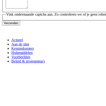
Vink onderstaande captcha aan. Zo controleren we of je geen robot
Verzenden
Actueel
Aan de slag
Kennisdossiers
Hulpmiddelen
Voorbeelden
Beleid & programma's