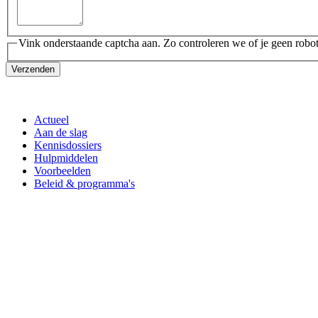
Vink onderstaande captcha aan. Zo controleren we of je geen robot
Verzenden
Actueel
Aan de slag
Kennisdossiers
Hulpmiddelen
Voorbeelden
Beleid & programma's