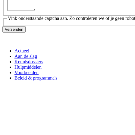
Vink onderstaande captcha aan. Zo controleren we of je geen robot
Verzenden
Actueel
Aan de slag
Kennisdossiers
Hulpmiddelen
Voorbeelden
Beleid & programma's