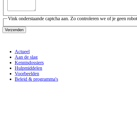
Vink onderstaande captcha aan. Zo controleren we of je geen robot
Verzenden
Actueel
Aan de slag
Kennisdossiers
Hulpmiddelen
Voorbeelden
Beleid & programma's