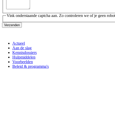
Vink onderstaande captcha aan. Zo controleren we of je geen robot
Verzenden
Actueel
Aan de slag
Kennisdossiers
Hulpmiddelen
Voorbeelden
Beleid & programma's