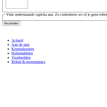
Vink onderstaande captcha aan. Zo controleren we of je geen robot
Verzenden
Actueel
Aan de slag
Kennisdossiers
Hulpmiddelen
Voorbeelden
Beleid & programma's