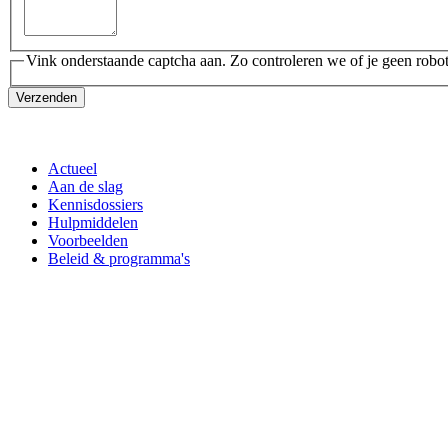
Vink onderstaande captcha aan. Zo controleren we of je geen robot
Verzenden
Actueel
Aan de slag
Kennisdossiers
Hulpmiddelen
Voorbeelden
Beleid & programma's