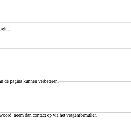
agina.
an de pagina kunnen verbeteren.
twoord, neem dan contact op via het vragenformulier.