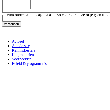
Vink onderstaande captcha aan. Zo controleren we of je geen robot
Verzenden
Actueel
Aan de slag
Kennisdossiers
Hulpmiddelen
Voorbeelden
Beleid & programma's