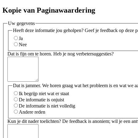
Kopie van Paginawaardering
Uw gegevens
Heeft deze informatie jou geholpen? Geef je feedback op deze p
Ja
Nee
Dat is fijn om te horen. Heb je nog verbetersuggesties?
Dat is jammer. We horen graag wat het probleem is en wat we a
Ik begrijp niet wat er staat
De informatie is onjuist
De informatie is niet volledig
Andere reden
Kun je dit nader toelichten? De feedback is anoniem; wil je een an