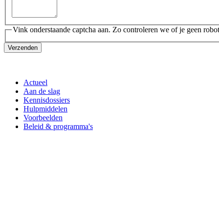
Vink onderstaande captcha aan. Zo controleren we of je geen robot
Verzenden
Actueel
Aan de slag
Kennisdossiers
Hulpmiddelen
Voorbeelden
Beleid & programma's