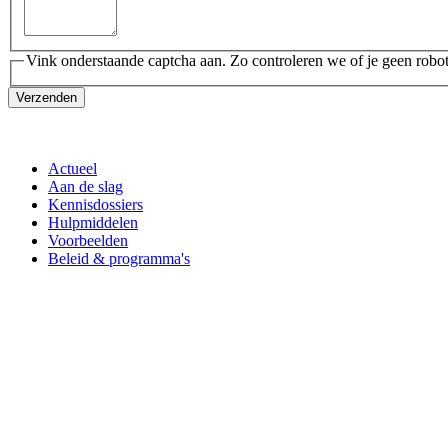
Vink onderstaande captcha aan. Zo controleren we of je geen robot
Verzenden
Actueel
Aan de slag
Kennisdossiers
Hulpmiddelen
Voorbeelden
Beleid & programma's