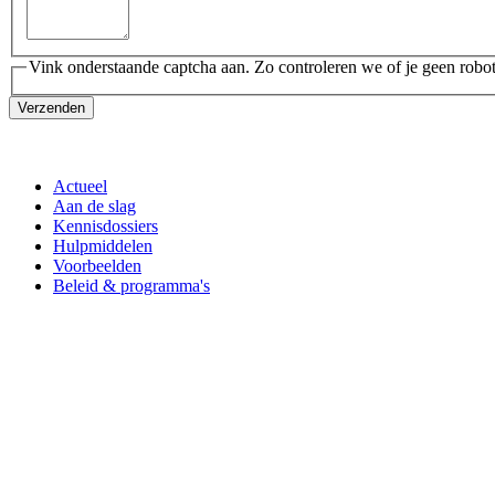
Vink onderstaande captcha aan. Zo controleren we of je geen robot
Verzenden
Actueel
Aan de slag
Kennisdossiers
Hulpmiddelen
Voorbeelden
Beleid & programma's