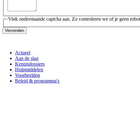
Vink onderstaande captcha aan. Zo controleren we of je geen robot
Verzenden
Actueel
Aan de slag
Kennisdossiers
Hulpmiddelen
Voorbeelden
Beleid & programma's