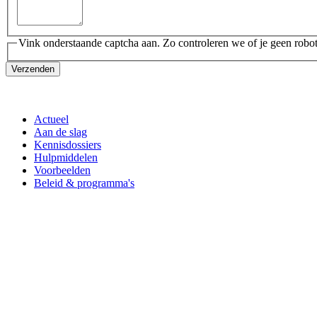
Vink onderstaande captcha aan. Zo controleren we of je geen robot
Verzenden
Actueel
Aan de slag
Kennisdossiers
Hulpmiddelen
Voorbeelden
Beleid & programma's