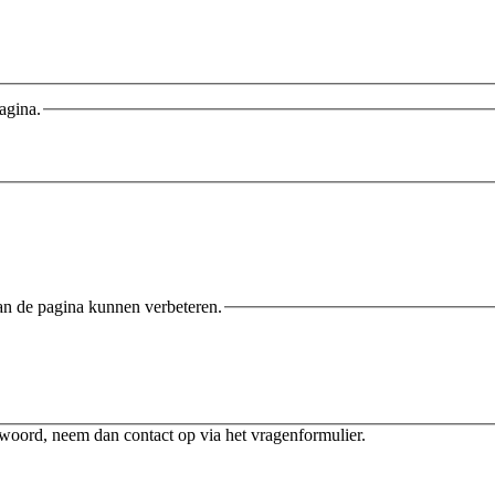
agina.
an de pagina kunnen verbeteren.
twoord, neem dan contact op via het vragenformulier.