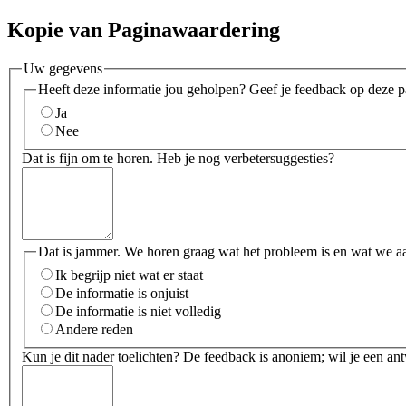
Kopie van Paginawaardering
Uw gegevens
Heeft deze informatie jou geholpen? Geef je feedback op deze p
Ja
Nee
Dat is fijn om te horen. Heb je nog verbetersuggesties?
Dat is jammer. We horen graag wat het probleem is en wat we a
Ik begrijp niet wat er staat
De informatie is onjuist
De informatie is niet volledig
Andere reden
Kun je dit nader toelichten? De feedback is anoniem; wil je een an