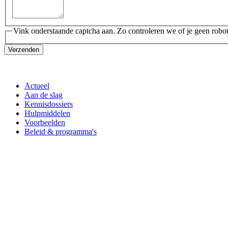
Vink onderstaande captcha aan. Zo controleren we of je geen robot
Verzenden
Actueel
Aan de slag
Kennisdossiers
Hulpmiddelen
Voorbeelden
Beleid & programma's