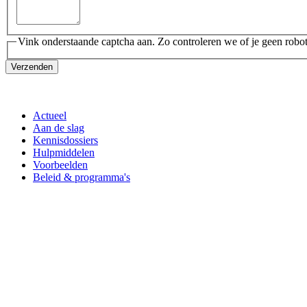
Vink onderstaande captcha aan. Zo controleren we of je geen robot
Verzenden
Actueel
Aan de slag
Kennisdossiers
Hulpmiddelen
Voorbeelden
Beleid & programma's