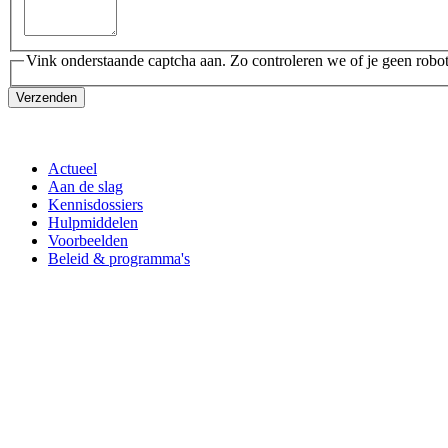
Vink onderstaande captcha aan. Zo controleren we of je geen robot
Verzenden
Actueel
Aan de slag
Kennisdossiers
Hulpmiddelen
Voorbeelden
Beleid & programma's