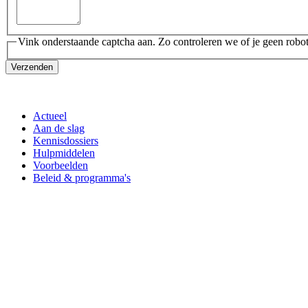
Vink onderstaande captcha aan. Zo controleren we of je geen robot
Verzenden
Actueel
Aan de slag
Kennisdossiers
Hulpmiddelen
Voorbeelden
Beleid & programma's