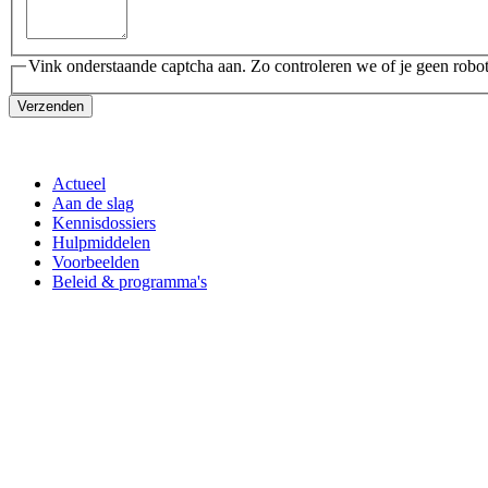
Vink onderstaande captcha aan. Zo controleren we of je geen robot
Verzenden
Actueel
Aan de slag
Kennisdossiers
Hulpmiddelen
Voorbeelden
Beleid & programma's