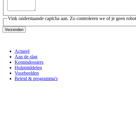
Vink onderstaande captcha aan. Zo controleren we of je geen robot
Verzenden
Actueel
Aan de slag
Kennisdossiers
Hulpmiddelen
Voorbeelden
Beleid & programma's