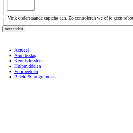
Vink onderstaande captcha aan. Zo controleren we of je geen robot
Verzenden
Actueel
Aan de slag
Kennisdossiers
Hulpmiddelen
Voorbeelden
Beleid & programma's