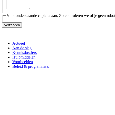
Vink onderstaande captcha aan. Zo controleren we of je geen robot
Verzenden
Actueel
Aan de slag
Kennisdossiers
Hulpmiddelen
Voorbeelden
Beleid & programma's