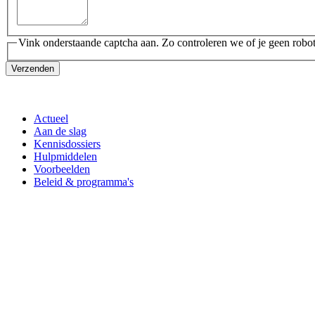
Vink onderstaande captcha aan. Zo controleren we of je geen robot
Verzenden
Actueel
Aan de slag
Kennisdossiers
Hulpmiddelen
Voorbeelden
Beleid & programma's