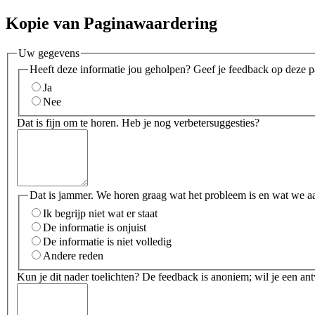
Kopie van Paginawaardering
Uw gegevens
Heeft deze informatie jou geholpen? Geef je feedback op deze p
Ja
Nee
Dat is fijn om te horen. Heb je nog verbetersuggesties?
Dat is jammer. We horen graag wat het probleem is en wat we a
Ik begrijp niet wat er staat
De informatie is onjuist
De informatie is niet volledig
Andere reden
Kun je dit nader toelichten? De feedback is anoniem; wil je een an