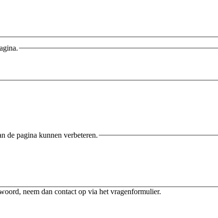
agina.
an de pagina kunnen verbeteren.
twoord, neem dan contact op via het vragenformulier.