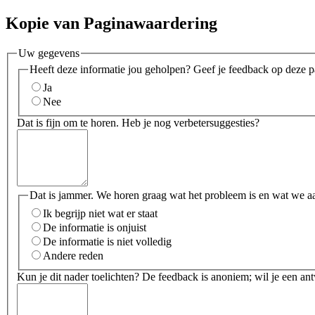
Kopie van Paginawaardering
Uw gegevens
Heeft deze informatie jou geholpen? Geef je feedback op deze p
Ja
Nee
Dat is fijn om te horen. Heb je nog verbetersuggesties?
Dat is jammer. We horen graag wat het probleem is en wat we a
Ik begrijp niet wat er staat
De informatie is onjuist
De informatie is niet volledig
Andere reden
Kun je dit nader toelichten? De feedback is anoniem; wil je een an