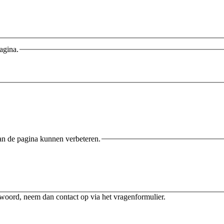
agina.
an de pagina kunnen verbeteren.
twoord, neem dan contact op via het vragenformulier.