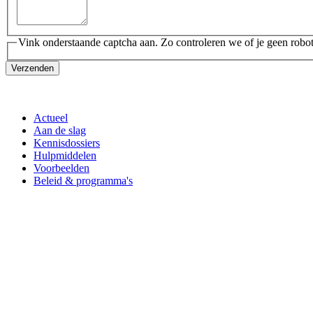
Vink onderstaande captcha aan. Zo controleren we of je geen robot
Verzenden
Actueel
Aan de slag
Kennisdossiers
Hulpmiddelen
Voorbeelden
Beleid & programma's