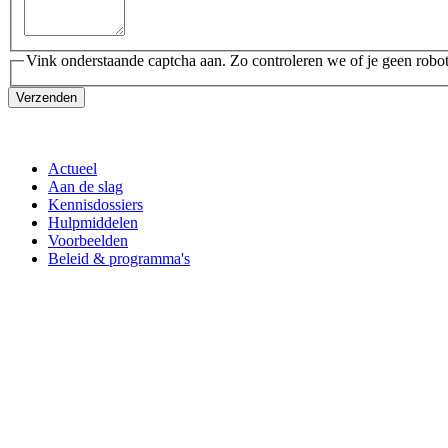
Vink onderstaande captcha aan. Zo controleren we of je geen robot
Verzenden
Actueel
Aan de slag
Kennisdossiers
Hulpmiddelen
Voorbeelden
Beleid & programma's