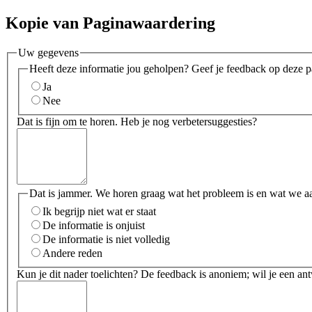
Kopie van Paginawaardering
Uw gegevens
Heeft deze informatie jou geholpen? Geef je feedback op deze p
Ja
Nee
Dat is fijn om te horen. Heb je nog verbetersuggesties?
Dat is jammer. We horen graag wat het probleem is en wat we a
Ik begrijp niet wat er staat
De informatie is onjuist
De informatie is niet volledig
Andere reden
Kun je dit nader toelichten? De feedback is anoniem; wil je een an