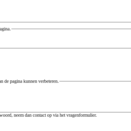
agina.
an de pagina kunnen verbeteren.
twoord, neem dan contact op via het vragenformulier.