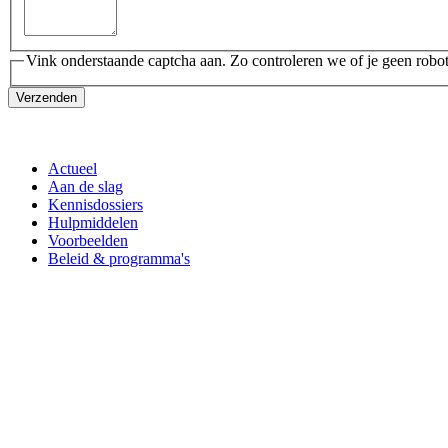
Vink onderstaande captcha aan. Zo controleren we of je geen robot
Verzenden
Actueel
Aan de slag
Kennisdossiers
Hulpmiddelen
Voorbeelden
Beleid & programma's