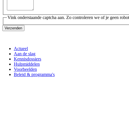
Vink onderstaande captcha aan. Zo controleren we of je geen robot
Verzenden
Actueel
Aan de slag
Kennisdossiers
Hulpmiddelen
Voorbeelden
Beleid & programma's