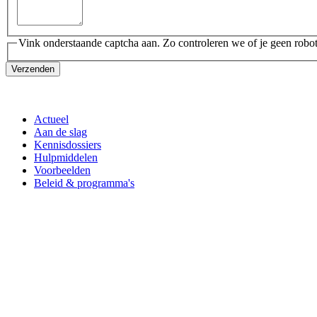
Vink onderstaande captcha aan. Zo controleren we of je geen robot
Verzenden
Actueel
Aan de slag
Kennisdossiers
Hulpmiddelen
Voorbeelden
Beleid & programma's