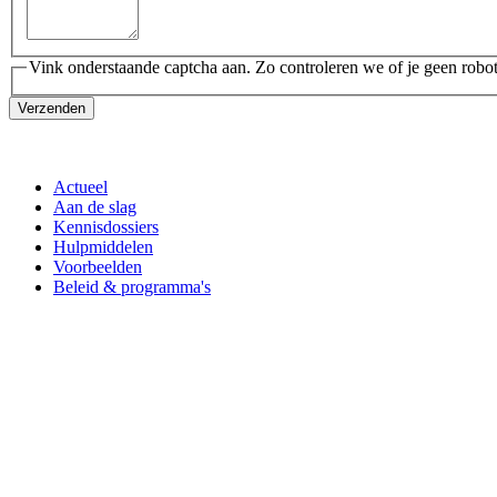
Vink onderstaande captcha aan. Zo controleren we of je geen robot
Verzenden
Actueel
Aan de slag
Kennisdossiers
Hulpmiddelen
Voorbeelden
Beleid & programma's