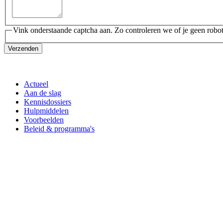
Vink onderstaande captcha aan. Zo controleren we of je geen robot
Verzenden
Actueel
Aan de slag
Kennisdossiers
Hulpmiddelen
Voorbeelden
Beleid & programma's