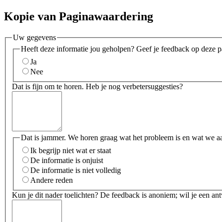
Kopie van Paginawaardering
Uw gegevens
Heeft deze informatie jou geholpen? Geef je feedback op deze p
Ja
Nee
Dat is fijn om te horen. Heb je nog verbetersuggesties?
Dat is jammer. We horen graag wat het probleem is en wat we a
Ik begrijp niet wat er staat
De informatie is onjuist
De informatie is niet volledig
Andere reden
Kun je dit nader toelichten? De feedback is anoniem; wil je een an