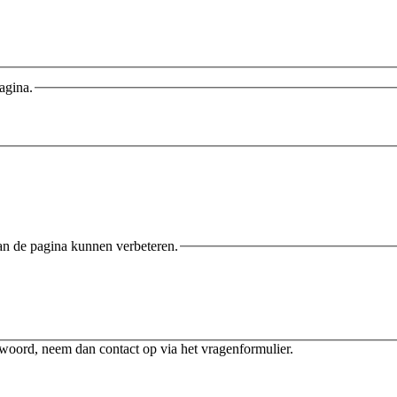
agina.
an de pagina kunnen verbeteren.
twoord, neem dan contact op via het vragenformulier.