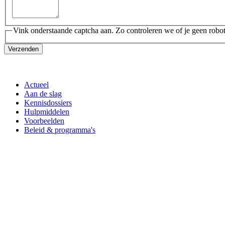
Vink onderstaande captcha aan. Zo controleren we of je geen robot
Verzenden
Actueel
Aan de slag
Kennisdossiers
Hulpmiddelen
Voorbeelden
Beleid & programma's