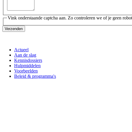
Vink onderstaande captcha aan. Zo controleren we of je geen robot
Verzenden
Actueel
Aan de slag
Kennisdossiers
Hulpmiddelen
Voorbeelden
Beleid & programma's