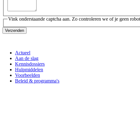
Vink onderstaande captcha aan. Zo controleren we of je geen robot
Verzenden
Actueel
Aan de slag
Kennisdossiers
Hulpmiddelen
Voorbeelden
Beleid & programma's