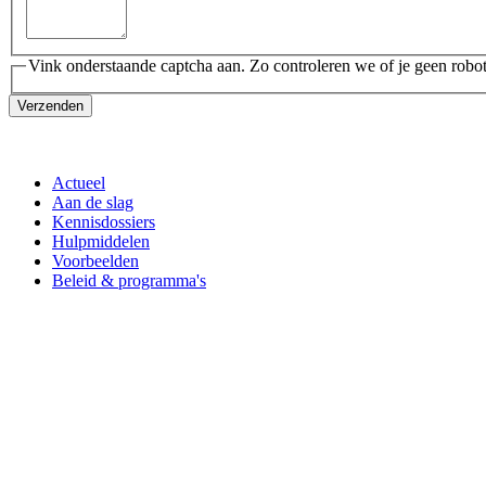
Vink onderstaande captcha aan. Zo controleren we of je geen robot
Verzenden
Actueel
Aan de slag
Kennisdossiers
Hulpmiddelen
Voorbeelden
Beleid & programma's