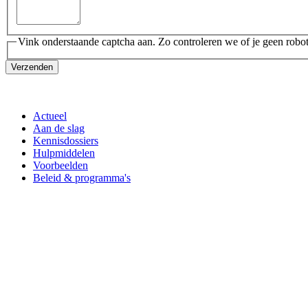
Vink onderstaande captcha aan. Zo controleren we of je geen robot
Verzenden
Actueel
Aan de slag
Kennisdossiers
Hulpmiddelen
Voorbeelden
Beleid & programma's