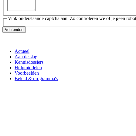
Vink onderstaande captcha aan. Zo controleren we of je geen robot
Verzenden
Actueel
Aan de slag
Kennisdossiers
Hulpmiddelen
Voorbeelden
Beleid & programma's