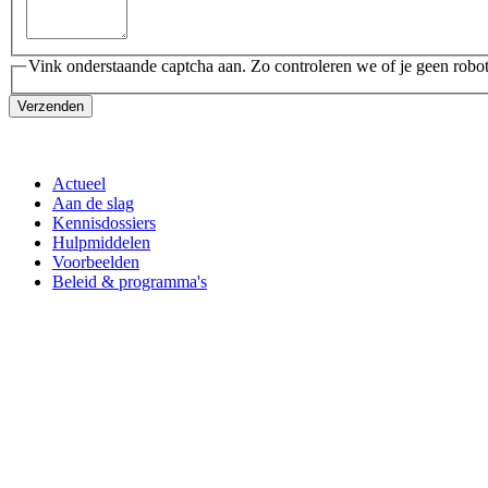
Vink onderstaande captcha aan. Zo controleren we of je geen robot
Verzenden
Actueel
Aan de slag
Kennisdossiers
Hulpmiddelen
Voorbeelden
Beleid & programma's