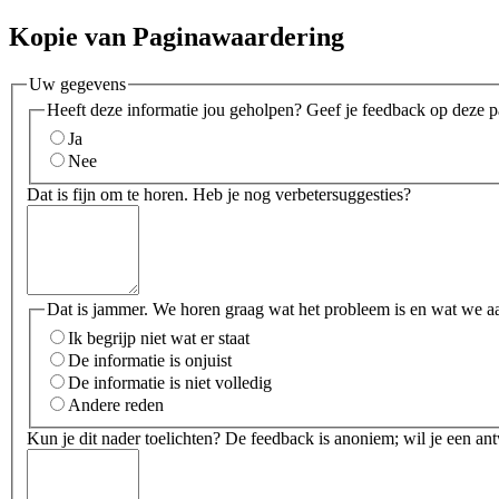
Kopie van Paginawaardering
Uw gegevens
Heeft deze informatie jou geholpen? Geef je feedback op deze p
Ja
Nee
Dat is fijn om te horen. Heb je nog verbetersuggesties?
Dat is jammer. We horen graag wat het probleem is en wat we a
Ik begrijp niet wat er staat
De informatie is onjuist
De informatie is niet volledig
Andere reden
Kun je dit nader toelichten? De feedback is anoniem; wil je een an