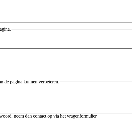
agina.
an de pagina kunnen verbeteren.
twoord, neem dan contact op via het vragenformulier.