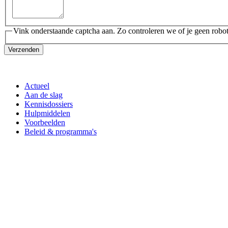
Vink onderstaande captcha aan. Zo controleren we of je geen robot
Verzenden
Actueel
Aan de slag
Kennisdossiers
Hulpmiddelen
Voorbeelden
Beleid & programma's