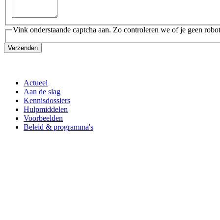
Vink onderstaande captcha aan. Zo controleren we of je geen robot
Verzenden
Actueel
Aan de slag
Kennisdossiers
Hulpmiddelen
Voorbeelden
Beleid & programma's