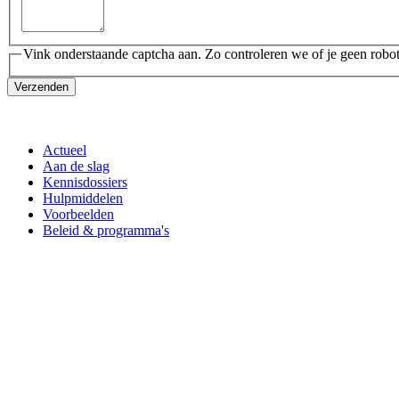
Vink onderstaande captcha aan. Zo controleren we of je geen robot
Verzenden
Actueel
Aan de slag
Kennisdossiers
Hulpmiddelen
Voorbeelden
Beleid & programma's