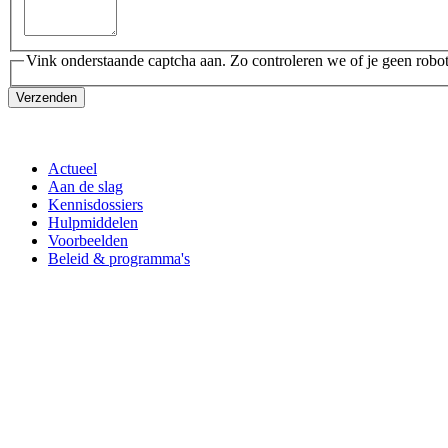
Vink onderstaande captcha aan. Zo controleren we of je geen robot
Verzenden
Actueel
Aan de slag
Kennisdossiers
Hulpmiddelen
Voorbeelden
Beleid & programma's