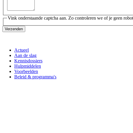
Vink onderstaande captcha aan. Zo controleren we of je geen robot
Verzenden
Actueel
Aan de slag
Kennisdossiers
Hulpmiddelen
Voorbeelden
Beleid & programma's