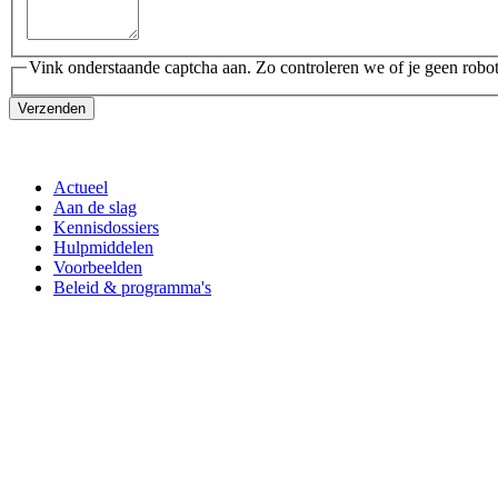
Vink onderstaande captcha aan. Zo controleren we of je geen robot
Verzenden
Actueel
Aan de slag
Kennisdossiers
Hulpmiddelen
Voorbeelden
Beleid & programma's