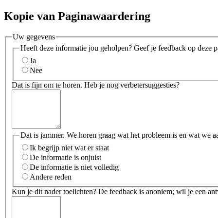
Kopie van Paginawaardering
Uw gegevens
Heeft deze informatie jou geholpen? Geef je feedback op deze p
Ja
Nee
Dat is fijn om te horen. Heb je nog verbetersuggesties?
Dat is jammer. We horen graag wat het probleem is en wat we a
Ik begrijp niet wat er staat
De informatie is onjuist
De informatie is niet volledig
Andere reden
Kun je dit nader toelichten? De feedback is anoniem; wil je een an