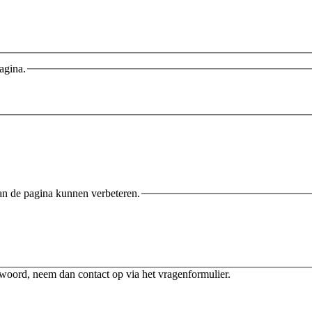
agina.
an de pagina kunnen verbeteren.
twoord, neem dan contact op via het vragenformulier.