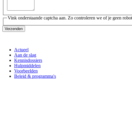
Vink onderstaande captcha aan. Zo controleren we of je geen robot
Verzenden
Actueel
Aan de slag
Kennisdossiers
Hulpmiddelen
Voorbeelden
Beleid & programma's