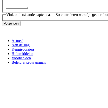
Vink onderstaande captcha aan. Zo controleren we of je geen robot
Verzenden
Actueel
Aan de slag
Kennisdossiers
Hulpmiddelen
Voorbeelden
Beleid & programma's