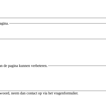
agina.
an de pagina kunnen verbeteren.
twoord, neem dan contact op via het vragenformulier.