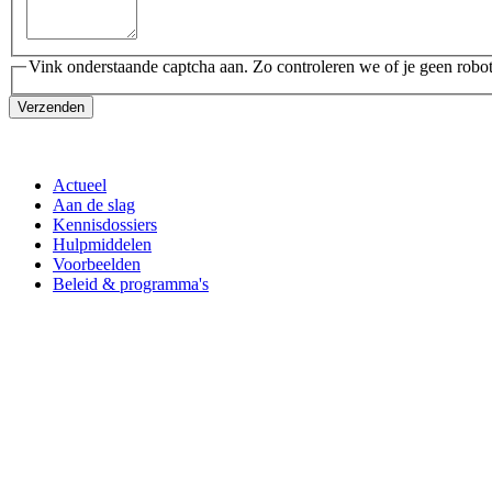
Vink onderstaande captcha aan. Zo controleren we of je geen robot
Verzenden
Actueel
Aan de slag
Kennisdossiers
Hulpmiddelen
Voorbeelden
Beleid & programma's