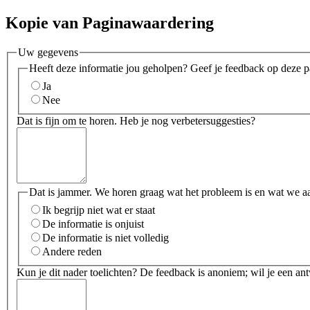
Kopie van Paginawaardering
Uw gegevens
Heeft deze informatie jou geholpen? Geef je feedback op deze p
Ja
Nee
Dat is fijn om te horen. Heb je nog verbetersuggesties?
Dat is jammer. We horen graag wat het probleem is en wat we a
Ik begrijp niet wat er staat
De informatie is onjuist
De informatie is niet volledig
Andere reden
Kun je dit nader toelichten? De feedback is anoniem; wil je een an