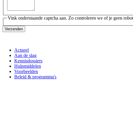
Vink onderstaande captcha aan. Zo controleren we of je geen robot
Verzenden
Actueel
Aan de slag
Kennisdossiers
Hulpmiddelen
Voorbeelden
Beleid & programma's