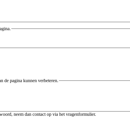
agina.
an de pagina kunnen verbeteren.
twoord, neem dan contact op via het vragenformulier.