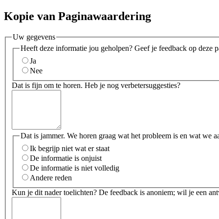
Kopie van Paginawaardering
Uw gegevens
Heeft deze informatie jou geholpen? Geef je feedback op deze p
Ja
Nee
Dat is fijn om te horen. Heb je nog verbetersuggesties?
Dat is jammer. We horen graag wat het probleem is en wat we a
Ik begrijp niet wat er staat
De informatie is onjuist
De informatie is niet volledig
Andere reden
Kun je dit nader toelichten? De feedback is anoniem; wil je een an