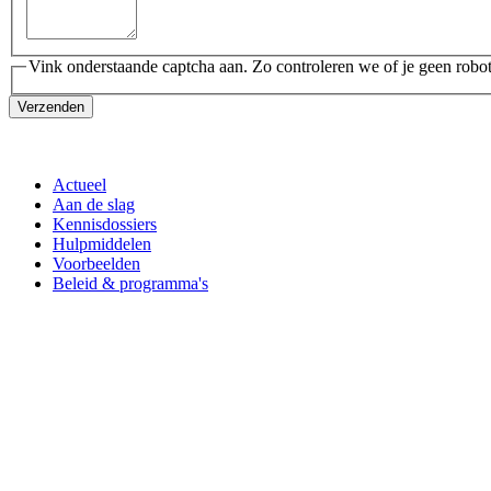
Vink onderstaande captcha aan. Zo controleren we of je geen robot
Verzenden
Actueel
Aan de slag
Kennisdossiers
Hulpmiddelen
Voorbeelden
Beleid & programma's