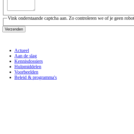
Vink onderstaande captcha aan. Zo controleren we of je geen robot
Verzenden
Actueel
Aan de slag
Kennisdossiers
Hulpmiddelen
Voorbeelden
Beleid & programma's