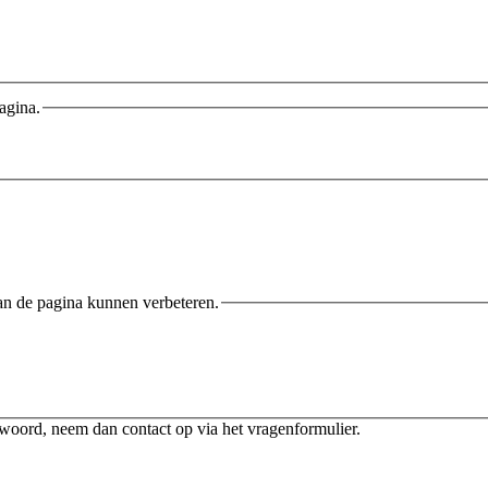
agina.
an de pagina kunnen verbeteren.
twoord, neem dan contact op via het vragenformulier.