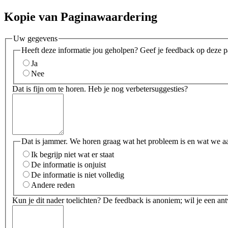
Kopie van Paginawaardering
Uw gegevens
Heeft deze informatie jou geholpen? Geef je feedback op deze p
Ja
Nee
Dat is fijn om te horen. Heb je nog verbetersuggesties?
Dat is jammer. We horen graag wat het probleem is en wat we a
Ik begrijp niet wat er staat
De informatie is onjuist
De informatie is niet volledig
Andere reden
Kun je dit nader toelichten? De feedback is anoniem; wil je een an