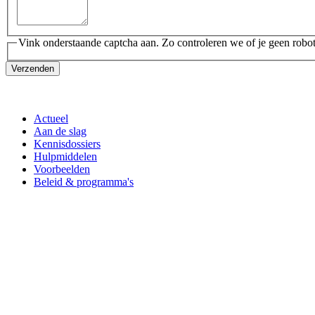
Vink onderstaande captcha aan. Zo controleren we of je geen robot
Verzenden
Actueel
Aan de slag
Kennisdossiers
Hulpmiddelen
Voorbeelden
Beleid & programma's