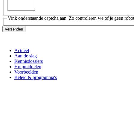
Vink onderstaande captcha aan. Zo controleren we of je geen robot
Verzenden
Actueel
Aan de slag
Kennisdossiers
Hulpmiddelen
Voorbeelden
Beleid & programma's